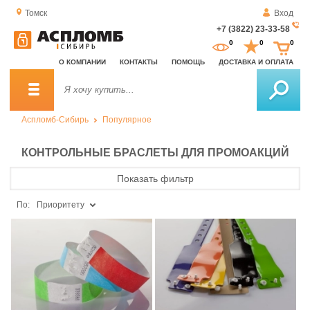
Томск
Вход
+7 (3822) 23-33-58
За
0
0
0
о
О КОМПАНИИ
КОНТАКТЫ
ПОМОЩЬ
ДОСТАВКА И ОПЛАТА
зв
Аспломб-Сибирь
Популярное
КОНТРОЛЬНЫЕ БРАСЛЕТЫ ДЛЯ ПРОМОАКЦИЙ
Показать фильтр
По:
Приоритету