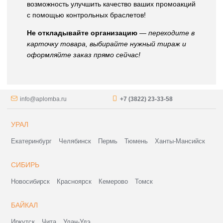
возможность улучшить качество ваших промоакций
с помощью контрольных браслетов!
Не откладывайте организацию
—
переходите в
карточку товара, выбирайте нужный тираж и
оформляйте заказ прямо сейчас!
info@aplomba.ru
+7 (3822) 23-33-58
УРАЛ
Екатеринбург
Челябинск
Пермь
Тюмень
Ханты-Мансийск
СИБИРЬ
Новосибирск
Красноярск
Кемерово
Томск
БАЙКАЛ
Иркутск
Чита
Улан-Удэ