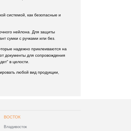
ой системой, как безопасные и
очного нейлона. Для защиты
т сумки с ручками или без.
оторые надежно приклеиваются на
ют документы для сопровождения
дет” в целости.
ировать любой вид продукции,
ВОСТОК
Владивосток