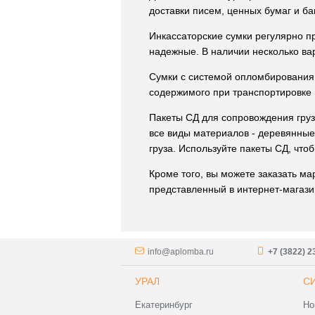
доставки писем, ценных бумаг и б
Инкассаторские сумки регулярно п
надежные. В наличии несколько ва
Сумки с системой опломбирования 
содержимого при транспортировке
Пакеты СД для сопровождения груз
все виды материалов - деревянны
груза. Используйте пакеты СД, чтоб
Кроме того, вы можете заказать м
представленный в интернет-магаз
info@aplomba.ru
+7 (3822) 2
УРАЛ
С
Екатеринбург
Но