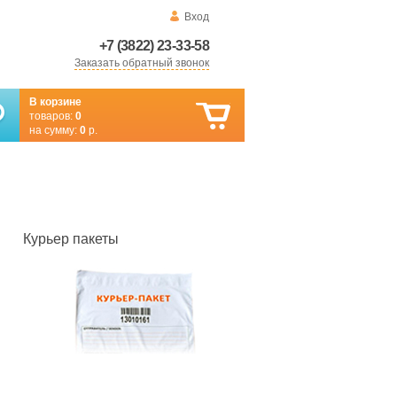
Вход
+7 (3822) 23-33-58
Заказать обратный звонок
В корзине
товаров:
0
на сумму:
0
р.
Курьер пакеты