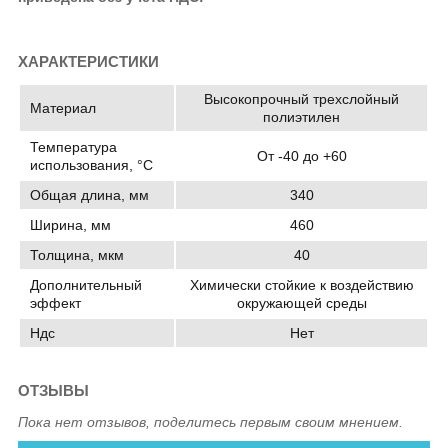
ХАРАКТЕРИСТИКИ
Высокопрочный трехслойный
Материал
полиэтилен
Температура
От -40 до +60
использования, °C
Общая длина, мм
340
Ширина, мм
460
Толщина, мкм
40
Дополнительный
Химически стойкие к воздействию
эффект
окружающей среды
Ндс
Нет
ОТЗЫВЫ
Пока нет отзывов, поделитесь первым своим мнением.