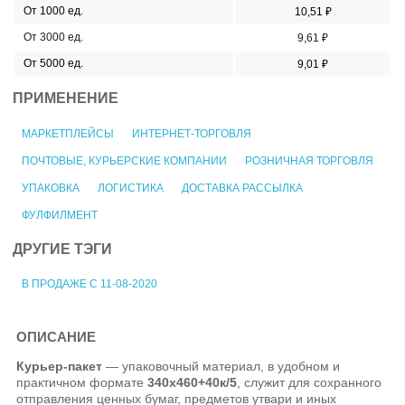
От 1000 ед.
10,51 ₽
От 3000 ед.
9,61 ₽
От 5000 ед.
9,01 ₽
ПРИМЕНЕНИЕ
МАРКЕТПЛЕЙСЫ
ИНТЕРНЕТ-ТОРГОВЛЯ
ПОЧТОВЫЕ, КУРЬЕРСКИЕ КОМПАНИИ
РОЗНИЧНАЯ ТОРГОВЛЯ
УПАКОВКА
ЛОГИСТИКА
ДОСТАВКА РАССЫЛКА
ФУЛФИЛМЕНТ
ДРУГИЕ ТЭГИ
В ПРОДАЖЕ С 11-08-2020
ОПИСАНИЕ
Курьер-пакет
— упаковочный материал, в удобном и
практичном формате
340х460+40к/5
, служит для сохранного
отправления ценных бумаг, предметов утвари и иных