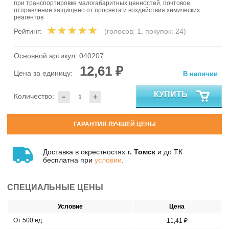
при транспортировке малогабаритных ценностей, почтовое
отправление защищено от просвета и воздействия химических
реагентов
Рейтинг:
(голосов:
1
, покупок:
24
)
Основной артикул:
040207
12,61 ₽
Цена за единицу:
В наличии
-
КУПИТЬ
Количество:
+
ГАРАНТИЯ ЛУЧШЕЙ ЦЕНЫ
Доставка в окрестностях
г. Томск
и до ТК
бесплатна при
условии
.
СПЕЦИАЛЬНЫЕ ЦЕНЫ
Условие
Цена
От 500 ед.
11,41 ₽