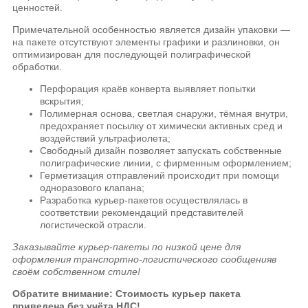
ценностей.
Примечательной особенностью является дизайн упаковки —
на пакете отсутствуют элементы графики и разлиновки, он
оптимизирован для последующей полиграфической
обработки.
Перфорация краёв конверта выявляет попытки
вскрытия;
Полимерная основа, светлая снаружи, тёмная внутри,
предохраняет посылку от химически активных сред и
воздействий ультрафиолета;
Свободный дизайн позволяет запускать собственные
полиграфические линии, с фирменным оформлением;
Герметизация отправлений происходит при помощи
одноразового клапана;
Разработка курьер-пакетов осуществлялась в
соответствии рекомендаций представителей
логистической отрасли.
Заказывайте курьер-пакеты по низкой цене для
оформления транспортно-логистического сообщенияв
своём собственном стиле!
Обратите внимание: Стоимость курьер пакета
приведена без учёта НДС!