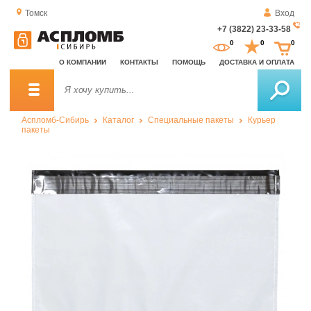
Томск
Вход
+7 (3822) 23-33-58
За
0
0
0
о
О КОМПАНИИ
КОНТАКТЫ
ПОМОЩЬ
ДОСТАВКА И ОПЛАТА
зв
Аспломб-Сибирь
Каталог
Специальные пакеты
Курьер
пакеты