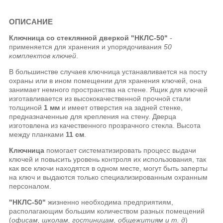
ОПИСАНИЕ
Ключница со стеклянной дверкой "НКЛС-50"
-
применяется для хранения и упорядочивания
50
комплектов ключей
.
В большинстве случаев ключница устанавливается на посту
охраны или в ином помещении для хранения ключей, она
занимает немного пространства на стене. Ящик для ключей
изготавливается из высококачественной прочной стали
толщиной
1 мм
и имеет отверстия на задней стенке,
предназначенные для крепления на стену. Дверца
изготовлена из качественного прозрачного стекла. Высота
между планками
11 см
.
Ключница
помогает систематизировать процесс выдачи
ключей и повысить уровень контроля их использования, так
как все ключи находятся в одном месте, могут быть заперты
на ключ и выдаются только специализированным охранным
персоналом.
"НКЛС-50"
жизненно необходима предприятиям,
располагающим большим количеством разных помещений
(
офисам, школам, гостиницам, общежитиям и т. д
)