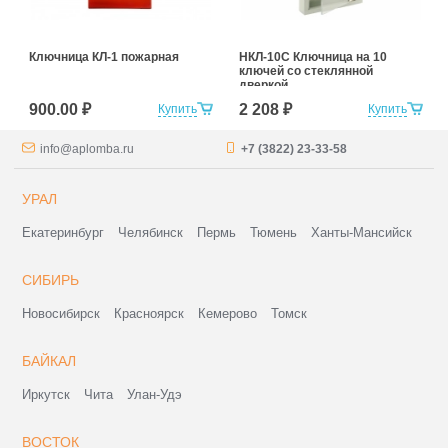
Ключница КЛ-1 пожарная
НКЛ-10С Ключница на 10
ключей со стеклянной
дверкой
900.00 ₽
2 208 ₽
Купить
Купить
info@aplomba.ru
+7 (3822) 23-33-58
УРАЛ
Екатеринбург
Челябинск
Пермь
Тюмень
Ханты-Мансийск
СИБИРЬ
Новосибирск
Красноярск
Кемерово
Томск
БАЙКАЛ
Иркутск
Чита
Улан-Удэ
ВОСТОК