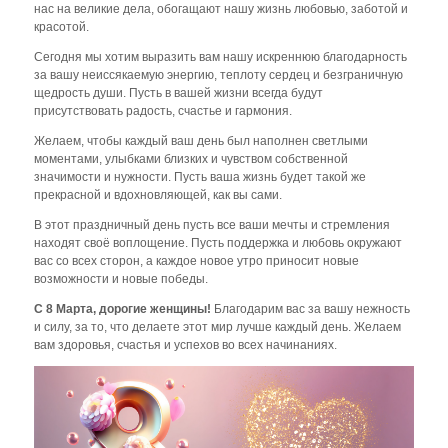
нас на великие дела, обогащают нашу жизнь любовью, заботой и
красотой.
Сегодня мы хотим выразить вам нашу искреннюю благодарность
за вашу неиссякаемую энергию, теплоту сердец и безграничную
щедрость души. Пусть в вашей жизни всегда будут
присутствовать радость, счастье и гармония.
Желаем, чтобы каждый ваш день был наполнен светлыми
моментами, улыбками близких и чувством собственной
значимости и нужности. Пусть ваша жизнь будет такой же
прекрасной и вдохновляющей, как вы сами.
В этот праздничный день пусть все ваши мечты и стремления
находят своё воплощение. Пусть поддержка и любовь окружают
вас со всех сторон, а каждое новое утро приносит новые
возможности и новые победы.
С 8 Марта, дорогие женщины!
Благодарим вас за вашу нежность
и силу, за то, что делаете этот мир лучше каждый день. Желаем
вам здоровья, счастья и успехов во всех начинаниях.