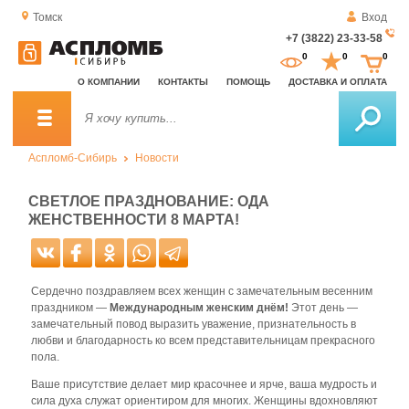
Томск
Вход
+7 (3822) 23-33-58
За
0
0
0
о
О КОМПАНИИ
КОНТАКТЫ
ПОМОЩЬ
ДОСТАВКА И ОПЛАТА
зв
Аспломб-Сибирь
Новости
СВЕТЛОЕ ПРАЗДНОВАНИЕ: ОДА
ЖЕНСТВЕННОСТИ 8 МАРТА!
Сердечно поздравляем всех женщин с замечательным весенним
праздником —
Международным женским днём!
Этот день —
замечательный повод выразить уважение, признательность в
любви и благодарность ко всем представительницам прекрасного
пола.
Ваше присутствие делает мир красочнее и ярче, ваша мудрость и
сила духа служат ориентиром для многих. Женщины вдохновляют