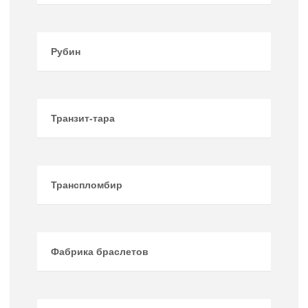
Рубин
Транзит-тара
Транспломбир
Фабрика браслетов