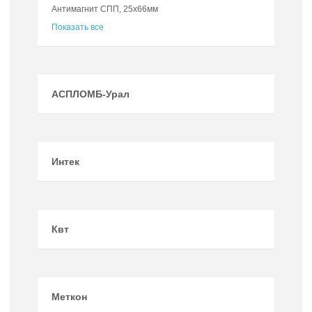
Антимагнит СПП, 25х66мм
Показать все
АСПЛОМБ-Урал
Интек
Квт
Меткон