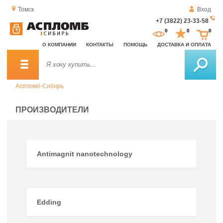
Томск
Вход
+7 (3822) 23-33-58
За
0
0
0
о
О КОМПАНИИ
КОНТАКТЫ
ПОМОЩЬ
ДОСТАВКА И ОПЛАТА
зв
Аспломб-Сибирь
ПРОИЗВОДИТЕЛИ
Antimagnit nanotechnology
Edding