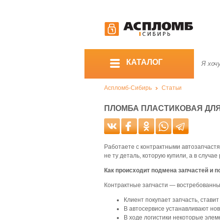
КАТАЛОГ
Аспломб-Сибирь
Статьи
ПЛОМБА ПЛАСТИКОВАЯ ДЛЯ
Работаете с контрактными автозапчастя
не ту деталь, которую купили, а в случ
Как происходит подмена запчастей и 
Контрактные запчасти — востребованный
Клиент покупает запчасть, ставит
В автосервисе устанавливают нов
В ходе логистики некоторые эле