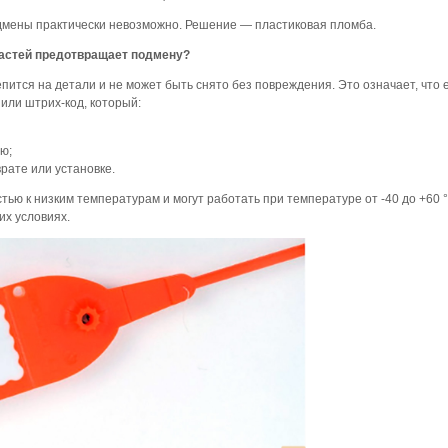
дмены практически невозможно. Решение — пластиковая пломба.
частей предотвращает подмену?
пится на детали и не может быть снято без повреждения. Это означает, что 
или штрих-код, который:
ю;
рате или установке.
тью к низким температурам и могут работать при температуре от -40 до +60 
их условиях.