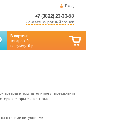
Вход
+7 (3822) 23-33-58
Заказать обратный звонок
В корзине
товаров:
0
на сумму:
0
р.
ри возврате покупатели могут предъявить
потери и споры с клиентами.
ся с такими ситуациями: