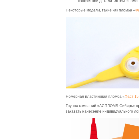
конкретной детали. Затем с помо
Некоторые модели, такие как пломба «
Ф
Номерная пластиковая пломба «
Фаст 15
Группа компаний «АСПЛОМБ-Сибирь» пре
заказать нанесение индивидуального ло