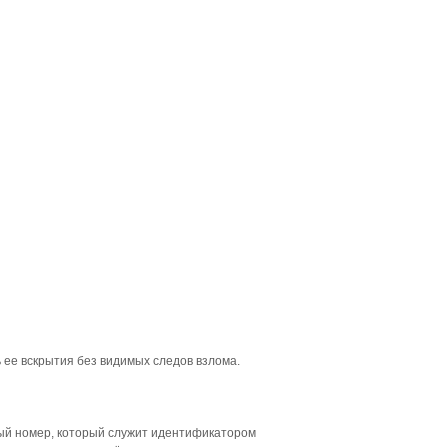
ее вскрытия без видимых следов взлома.
ный номер, который служит идентификатором