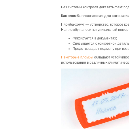
Без системы контроля доказать факт по
Как пломба пластиковая для авто-зап
Пломба-хомут — устройство, которое кре
На пломбу наносится уникальный номер 
Фиксируется в документах;
Связывается с конкретной деталь
Предотвращает подмену при возв
Некоторые пломбы
обладают устойчивос
использования в различных климатическ