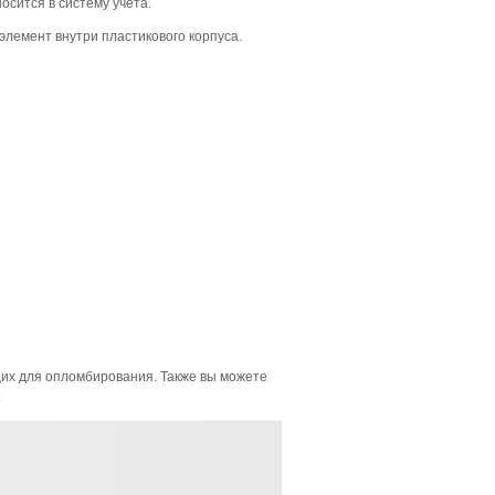
сится в систему учёта.
лемент внутри пластикового корпуса.
их для опломбирования. Также вы можете
.