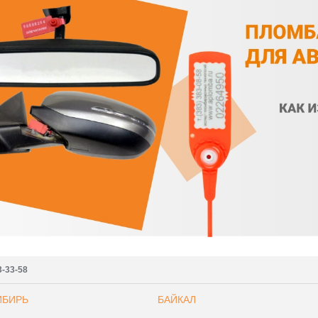
3-33-58
ИБИРЬ
БАЙКАЛ