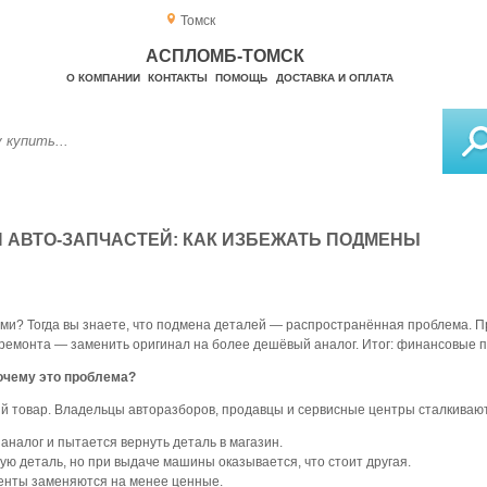
Томск
АСПЛОМБ-ТОМСК
О КОМПАНИИ
КОНТАКТЫ
ПОМОЩЬ
ДОСТАВКА И ОПЛАТА
 АВТО-ЗАПЧАСТЕЙ: КАК ИЗБЕЖАТЬ ПОДМЕНЫ
ми? Тогда вы знаете, что подмена деталей — распространённая проблема. П
ае ремонта — заменить оригинал на более дешёвый аналог. Итог: финансовые 
почему это проблема?
 товар. Владельцы авторазборов, продавцы и сервисные центры сталкивают
 аналог и пытается вернуть деталь в магазин.
ую деталь, но при выдаче машины оказывается, что стоит другая.
менты заменяются на менее ценные.