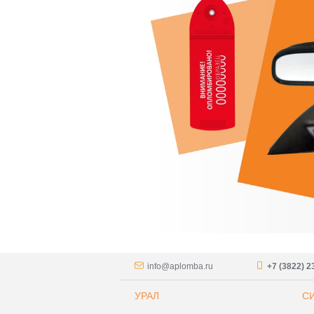
info@aplomba.ru
+7 (3822) 2
УРАЛ
С