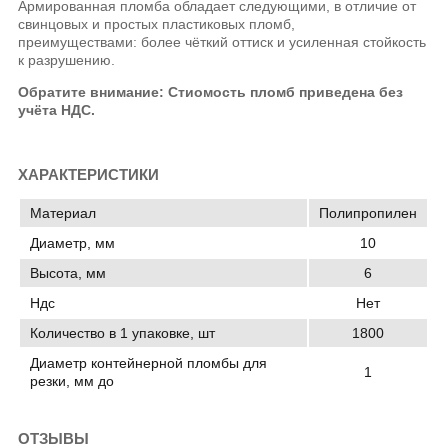
Армированная пломба обладает следующими, в отличие от
свинцовых и простых пластиковых пломб,
преимуществами: более чёткий оттиск и усиленная стойкость
к разрушению.
Обратите внимание: Стиомость пломб приведена без
учёта НДС.
ХАРАКТЕРИСТИКИ
Материал
Полипропилен
Диаметр, мм
10
Высота, мм
6
Ндс
Нет
Количество в 1 упаковке, шт
1800
Диаметр контейнерной пломбы для
1
резки, мм до
ОТЗЫВЫ