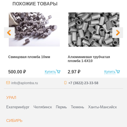
ПОХОЖИЕ ТОВАРЫ
Свинцовая пломба 10мм
Алюминиевая трубчатая
пломба 1-6Х10
500.00 ₽
2.97 ₽
Купить
Купить
info@aplomba.ru
+7 (3822) 23-33-58
УРАЛ
Екатеринбург
Челябинск
Пермь
Тюмень
Ханты-Мансийск
СИБИРЬ