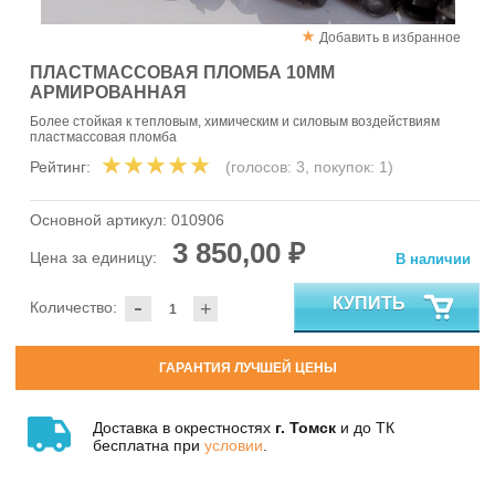
Добавить в избранное
ПЛАСТМАССОВАЯ ПЛОМБА 10ММ
АРМИРОВАННАЯ
Более стойкая к тепловым, химическим и силовым воздействиям
пластмассовая пломба
Рейтинг:
(голосов:
3
, покупок:
1
)
Основной артикул:
010906
3 850,00 ₽
Цена за единицу:
В наличии
-
КУПИТЬ
Количество:
+
ГАРАНТИЯ ЛУЧШЕЙ ЦЕНЫ
Доставка в окрестностях
г. Томск
и до ТК
бесплатна при
условии
.