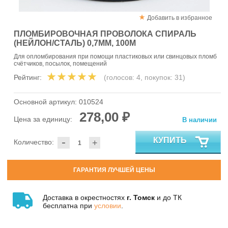
Добавить в избранное
ПЛОМБИРОВОЧНАЯ ПРОВОЛОКА СПИРАЛЬ
(НЕЙЛОН/СТАЛЬ) 0,7ММ, 100М
Для опломбирования при помощи пластиковых или свинцовых пломб
счётчиков, посылок, помещений
Рейтинг:
(голосов:
4
, покупок:
31
)
Основной артикул:
010524
278,00 ₽
Цена за единицу:
В наличии
-
КУПИТЬ
Количество:
+
ГАРАНТИЯ ЛУЧШЕЙ ЦЕНЫ
Доставка в окрестностях
г. Томск
и до ТК
бесплатна при
условии
.