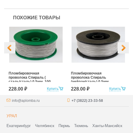
ПОХОЖИЕ ТОВАРЫ
Пломбировочная
Пломбировочная
проволока Спираль (
проволока Спираль
сталь/сталь) 0,5мм, 100
(нейлон/сталь) 0,5мм,
м
100м
228.00 ₽
228.00 ₽
Купить
Купить
info@aplomba.ru
+7 (3822) 23-33-58
УРАЛ
Екатеринбург
Челябинск
Пермь
Тюмень
Ханты-Мансийск