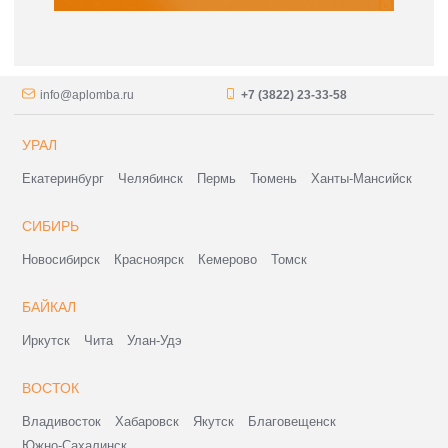
info@aplomba.ru
+7 (3822) 23-33-58
УРАЛ
Екатеринбург
Челябинск
Пермь
Тюмень
Ханты-Мансийск
СИБИРЬ
Новосибирск
Красноярск
Кемерово
Томск
БАЙКАЛ
Иркутск
Чита
Улан-Удэ
ВОСТОК
Владивосток
Хабаровск
Якутск
Благовещенск
Южно-Сахалинск