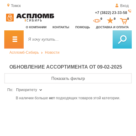
Томск
Вход
+7 (3822) 23-33-58
За
0
0
0
о
О КОМПАНИИ
КОНТАКТЫ
ПОМОЩЬ
ДОСТАВКА И ОПЛАТА
зв
Аспломб-Сибирь
Новости
ОБНОВЛЕНИЕ АССОРТИМЕНТА ОТ 09-02-2025
Показать фильтр
По:
Приоритету
В наличии больше
нет
подходящих товаров этой категории.