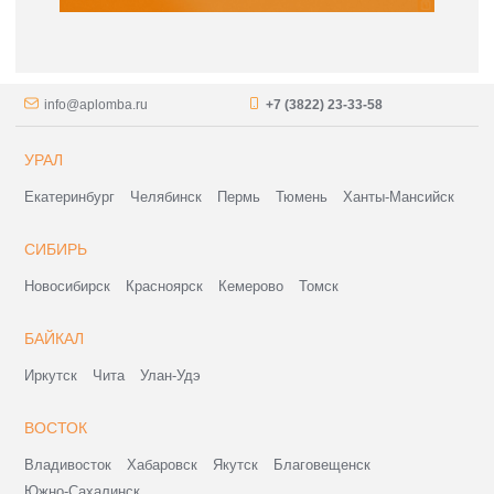
info@aplomba.ru
+7 (3822) 23-33-58
УРАЛ
Екатеринбург
Челябинск
Пермь
Тюмень
Ханты-Мансийск
СИБИРЬ
Новосибирск
Красноярск
Кемерово
Томск
БАЙКАЛ
Иркутск
Чита
Улан-Удэ
ВОСТОК
Владивосток
Хабаровск
Якутск
Благовещенск
Южно-Сахалинск