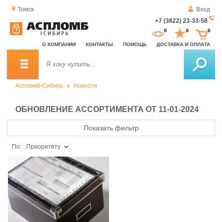
Томск
Вход
+7 (3822) 23-33-58
За
0
0
0
о
О КОМПАНИИ
КОНТАКТЫ
ПОМОЩЬ
ДОСТАВКА И ОПЛАТА
зв
Аспломб-Сибирь
Новости
ОБНОВЛЕНИЕ АССОРТИМЕНТА ОТ 11-01-2024
Показать фильтр
По:
Приоритету