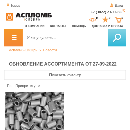
Томск
Вход
+7 (3822) 23-33-58
За
0
0
0
о
О КОМПАНИИ
КОНТАКТЫ
ПОМОЩЬ
ДОСТАВКА И ОПЛАТА
зв
Аспломб-Сибирь
Новости
ОБНОВЛЕНИЕ АССОРТИМЕНТА ОТ 27-09-2022
Показать фильтр
По:
Приоритету