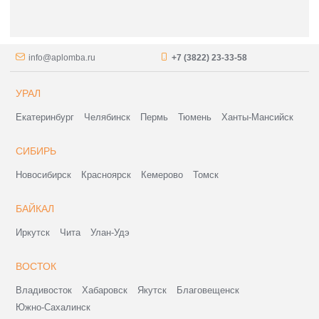
info@aplomba.ru
+7 (3822) 23-33-58
УРАЛ
Екатеринбург
Челябинск
Пермь
Тюмень
Ханты-Мансийск
СИБИРЬ
Новосибирск
Красноярск
Кемерово
Томск
БАЙКАЛ
Иркутск
Чита
Улан-Удэ
ВОСТОК
Владивосток
Хабаровск
Якутск
Благовещенск
Южно-Сахалинск