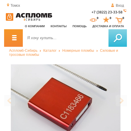
Томск
Вход
+7 (3822) 23-33-58
За
0
0
0
о
О КОМПАНИИ
КОНТАКТЫ
ПОМОЩЬ
ДОСТАВКА И ОПЛАТА
зв
Аспломб-Сибирь
Каталог
Номерные пломбы
Силовые и
тросовые пломбы