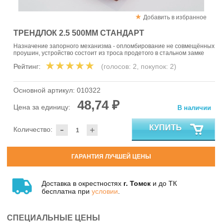
Добавить в избранное
ТРЕНДЛОК 2.5 500ММ СТАНДАРТ
Назначение запорного механизма - опломбирование не совмещённых
проушин, устройство состоит из троса продетого в стальном замке
Рейтинг:
(голосов:
2
, покупок:
2
)
Основной артикул:
010322
48,74 ₽
Цена за единицу:
В наличии
-
КУПИТЬ
Количество:
+
ГАРАНТИЯ ЛУЧШЕЙ ЦЕНЫ
Доставка в окрестностях
г. Томск
и до ТК
бесплатна при
условии
.
СПЕЦИАЛЬНЫЕ ЦЕНЫ