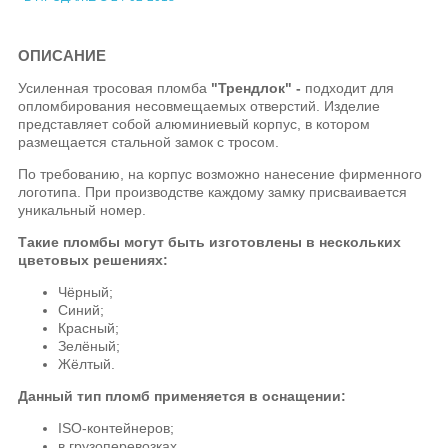
ОПИСАНИЕ
Усиленная тросовая пломба
"Трендлок" -
подходит для
опломбирования несовмещаемых отверстий. Изделие
представляет собой алюминиевый корпус, в котором
размещается стальной замок с тросом.
По требованию, на корпус возможно нанесение фирменного
логотипа. При производстве каждому замку присваивается
уникальный номер.
Такие пломбы могут быть изготовлены в нескольких
цветовых решениях:
Чёрный;
Синий;
Красный;
Зелёный;
Жёлтый.
Данный тип пломб применяется в оснащении:
ISO-контейнеров;
в грузоперевозках.