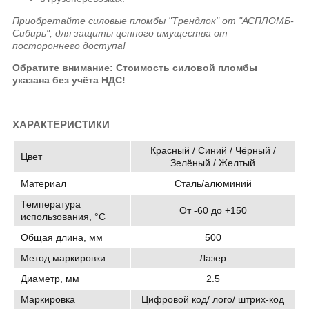
Приобретайте силовые пломбы "Трендлок" от "АСПЛОМБ-
Сибирь", для защиты ценного имущества от
постороннего доступа!
Обратите внимание: Стоимость силовой пломбы
указана без учёта НДС!
ХАРАКТЕРИСТИКИ
Красный / Синий / Чёрный /
Цвет
Зелёный / Желтый
Материал
Сталь/алюминий
Температура
От -60 до +150
использования, °C
Общая длина, мм
500
Метод маркировки
Лазер
Диаметр, мм
2.5
Маркировка
Цифровой код/ лого/ штрих-код