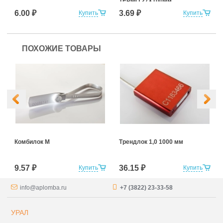
ТЕРМО 27Х100мм
6.00 ₽
3.69 ₽
Купить
Купить
ПОХОЖИЕ ТОВАРЫ
Комбилок М
Трендлок 1,0 1000 мм
9.57 ₽
36.15 ₽
Купить
Купить
info@aplomba.ru
+7 (3822) 23-33-58
УРАЛ