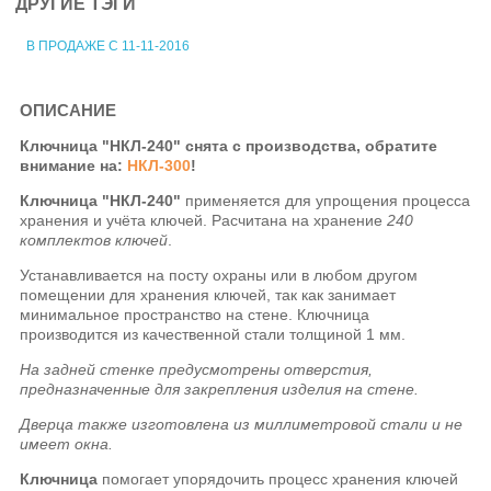
ДРУГИЕ ТЭГИ
В ПРОДАЖЕ С 11-11-2016
ОПИСАНИЕ
Ключница "НКЛ-240"
снята с производства, обратите
внимание на:
НКЛ-300
!
Ключница "НКЛ-240"
применяется для упрощения процесса
хранения и учёта ключей. Расчитана на хранение
240
комплектов ключей
.
Устанавливается на посту охраны или в любом другом
помещении для хранения ключей, так как занимает
минимальное пространство на стене. Ключница
производится из качественной стали толщиной 1 мм.
На задней стенке предусмотрены отверстия,
предназначенные для закрепления изделия на стене.
Дверца также изготовлена из миллиметровой стали и не
имеет окна.
Ключница
помогает упорядочить процесс хранения ключей