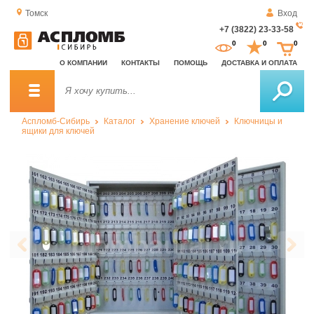
Томск
Вход
+7 (3822) 23-33-58
За
0
0
0
о
О КОМПАНИИ
КОНТАКТЫ
ПОМОЩЬ
ДОСТАВКА И ОПЛАТА
зв
Аспломб-Сибирь
Каталог
Хранение ключей
Ключницы и
ящики для ключей