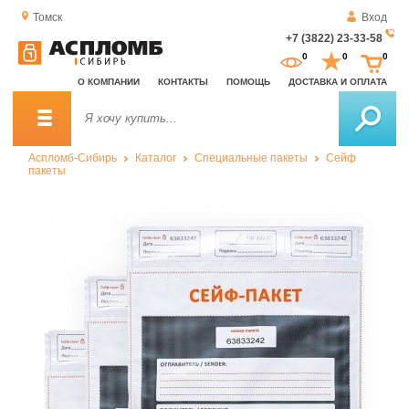
Томск
Вход
+7 (3822) 23-33-58
За
0
0
0
о
О КОМПАНИИ
КОНТАКТЫ
ПОМОЩЬ
ДОСТАВКА И ОПЛАТА
зв
Аспломб-Сибирь
Каталог
Специальные пакеты
Сейф
пакеты