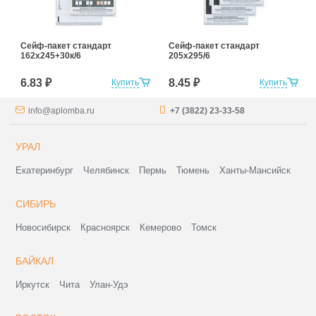
Сейф-пакет стандарт
Сейф-пакет стандарт
162х245+30к/6
205х295/6
6.83 ₽
8.45 ₽
Купить
Купить
info@aplomba.ru
+7 (3822) 23-33-58
УРАЛ
Екатеринбург
Челябинск
Пермь
Тюмень
Ханты-Мансийск
СИБИРЬ
Новосибирск
Красноярск
Кемерово
Томск
БАЙКАЛ
Иркутск
Чита
Улан-Удэ