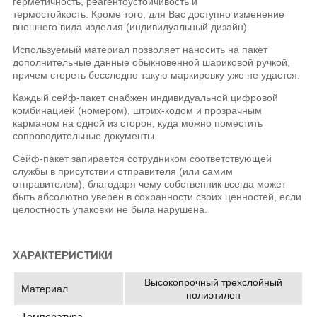
герметичность, реагентоустойчивость и
термостойкость. Кроме того, для Вас доступно изменение
внешнего вида изделия (индивидуальный дизайн).
Используемый материал позволяет наносить на пакет
дополнительные данные обыкновенной шариковой ручкой,
причем стереть бесследно такую маркировку уже не удастся.
Каждый сейф-пакет снабжен индивидуальной цифровой
комбинацией (номером), штрих-кодом и прозрачным
карманом на одной из сторон, куда можно поместить
сопроводительные документы.
Сейф-пакет запирается сотрудником соответствующей
службы в присутствии отправителя (или самим
отправителем), благодаря чему собственник всегда может
быть абсолютно уверен в сохранности своих ценностей, если
целостность упаковки не была нарушена.
ХАРАКТЕРИСТИКИ
Высокопрочный трехслойный
Материал
полиэтилен
Температура