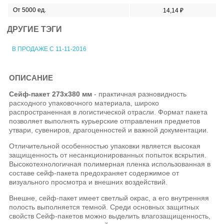
От 5000 ед.
14,14 ₽
ДРУГИЕ ТЭГИ
В ПРОДАЖЕ С 11-11-2016
ОПИСАНИЕ
Сейф-пакет 273х380 мм
- практичная разновидность
расходного упаковочного материала, широко
распространенная в логистической отрасли. Формат пакета
позволяет выполнять курьерские отправления предметов
утвари, сувениров, драгоценностей и важной документации.
Отличительной особенностью упаковки является высокая
защищенность от несанкционированных попыток вскрытия.
Высокотехнологичная полимерная пленка использованная в
составе сейф-пакета предохраняет содержимое от
визуального просмотра и внешних воздействий.
Внешне, сейф-пакет имеет светлый окрас, а его внутренняя
полость выполняется темной. Среди основных защитных
свойств Сейф-пакетов можно выделить влагозащищенность,