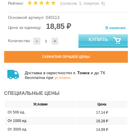
Рейтинг:
(голосов:
1
, покупок:
4
)
Основной артикул:
040113
18,85 ₽
Цена за единицу:
В наличии
-
КУПИТЬ
Количество:
+
ГАРАНТИЯ ЛУЧШЕЙ ЦЕНЫ
Доставка в окрестностях
г. Томск
и до ТК
бесплатна при
условии
.
СПЕЦИАЛЬНЫЕ ЦЕНЫ
Условие
Цена
От 500 ед.
17,14 ₽
От 1000 ед.
16,28 ₽
От 3000 ед.
14,99 ₽