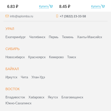
6.83 ₽
8.45 ₽
Купить
Купить
info@aplomba.ru
+7 (3822) 23-33-58
УРАЛ
Екатеринбург
Челябинск
Пермь
Тюмень
Ханты-Мансийск
СИБИРЬ
Новосибирск
Красноярск
Кемерово
Томск
БАЙКАЛ
Иркутск
Чита
Улан-Удэ
ВОСТОК
Владивосток
Хабаровск
Якутск
Благовещенск
Южно-Сахалинск