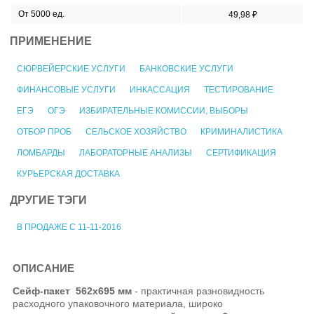
От 5000 ед.
49,98 ₽
ПРИМЕНЕНИЕ
СЮРВЕЙЕРСКИЕ УСЛУГИ
БАНКОВСКИЕ УСЛУГИ
ФИНАНСОВЫЕ УСЛУГИ
ИНКАССАЦИЯ
ТЕСТИРОВАНИЕ
ЕГЭ
ОГЭ
ИЗБИРАТЕЛЬНЫЕ КОМИССИИ, ВЫБОРЫ
ОТБОР ПРОБ
СЕЛЬСКОЕ ХОЗЯЙСТВО
КРИМИНАЛИСТИКА
ЛОМБАРДЫ
ЛАБОРАТОРНЫЕ АНАЛИЗЫ
СЕРТИФИКАЦИЯ
КУРЬЕРСКАЯ ДОСТАВКА
ДРУГИЕ ТЭГИ
В ПРОДАЖЕ С 11-11-2016
ОПИСАНИЕ
Сейф-пакет
562х695 мм
- практичная разновидность
расходного упаковочного материала, широко