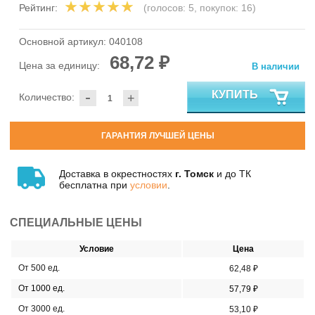
Рейтинг:
(голосов:
5
, покупок:
16
)
Основной артикул:
040108
68,72 ₽
Цена за единицу:
В наличии
-
КУПИТЬ
Количество:
+
ГАРАНТИЯ ЛУЧШЕЙ ЦЕНЫ
Доставка в окрестностях
г. Томск
и до ТК
бесплатна при
условии
.
СПЕЦИАЛЬНЫЕ ЦЕНЫ
Условие
Цена
От 500 ед.
62,48 ₽
От 1000 ед.
57,79 ₽
От 3000 ед.
53,10 ₽