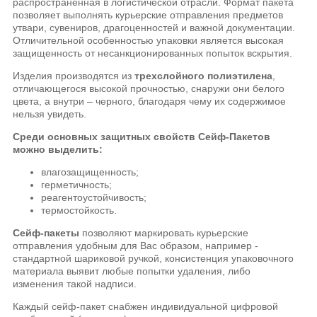
распространенная в логистической отрасли. Формат пакета
позволяет выполнять курьерские отправления предметов
утвари, сувениров, драгоценностей и важной документации.
Отличительной особенностью упаковки является высокая
защищенность от несанкционированных попыток вскрытия.
Изделия производятся из
трехслойного полиэтилена
,
отличающегося высокой прочностью, снаружи они белого
цвета, а внутри – черного, благодаря чему их содержимое
нельзя увидеть.
Среди основных защитных свойств Сейф-Пакетов
можно выделить:
влагозащищенность;
герметичность;
реагентоустойчивость;
термостойкость.
Сейф-пакеты
позволяют маркировать курьерские
отправления удобным для Вас образом, например -
стандартной шариковой ручкой, консистенция упаковочного
материала выявит любые попытки удаления, либо
изменения такой надписи.
Каждый сейф-пакет снабжен индивидуальной цифровой