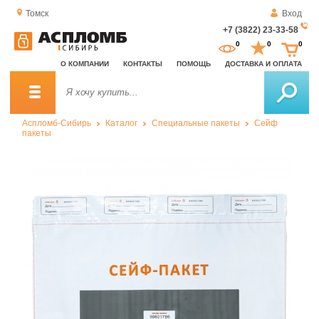
Томск
Вход
+7 (3822) 23-33-58
За
0
0
0
о
О КОМПАНИИ
КОНТАКТЫ
ПОМОЩЬ
ДОСТАВКА И ОПЛАТА
зв
Аспломб-Сибирь
Каталог
Специальные пакеты
Сейф
пакеты