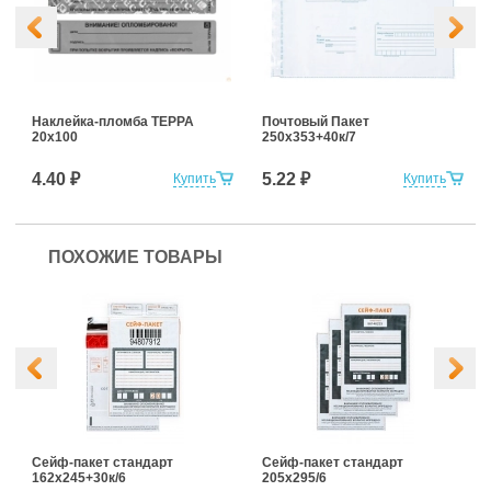
Наклейка-пломба ТЕРРА
Почтовый Пакет
20х100
250х353+40к/7
4.40 ₽
5.22 ₽
Купить
Купить
ПОХОЖИЕ ТОВАРЫ
Сейф-пакет стандарт
Сейф-пакет стандарт
162х245+30к/6
205х295/6