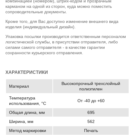
комбинацией (номером), штрих-кодом и прозрачным
карманом на одной из сторон, куда можно поместить
сопроводительные документы.
Кроме того, для Вас доступно изменение внешнего вида
изделия (индивидуальный дизайн).
Упаковка посылки производится ответственным персоналом
логистической службы, в присутствии отправителя, либо
силами самого отправителя - в качестве гарантии
сохранности курьерского отправления.
ХАРАКТЕРИСТИКИ
Высокопрочный трехслойный
Материал
полиэтилен
Температура
От -40 до +60
использования, °C
Общая длина, мм
695
Ширина, мм
562
Метод маркировки
Печать