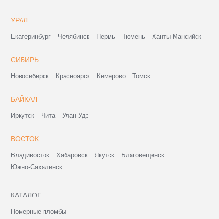
УРАЛ
Екатеринбург
Челябинск
Пермь
Тюмень
Ханты-Мансийск
СИБИРЬ
Новосибирск
Красноярск
Кемерово
Томск
БАЙКАЛ
Иркутск
Чита
Улан-Удэ
ВОСТОК
Владивосток
Хабаровск
Якутск
Благовещенск
Южно-Сахалинск
КАТАЛОГ
Номерные пломбы