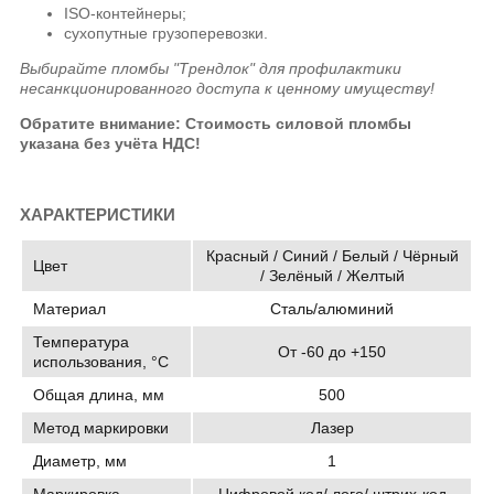
ISO-контейнеры;
сухопутные грузоперевозки.
Выбирайте пломбы "Трендлок" для профилактики
несанкционированного доступа к ценному имуществу!
Обратите внимание: Стоимость силовой пломбы
указана без учёта НДС!
ХАРАКТЕРИСТИКИ
Красный / Синий / Белый / Чёрный
Цвет
/ Зелёный / Желтый
Материал
Сталь/алюминий
Температура
От -60 до +150
использования, °C
Общая длина, мм
500
Метод маркировки
Лазер
Диаметр, мм
1