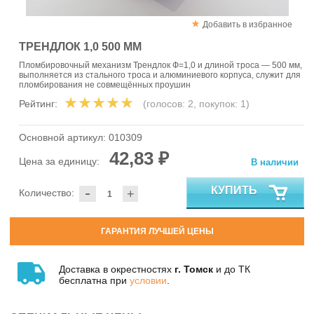
Добавить в избранное
ТРЕНДЛОК 1,0 500 ММ
Пломбировочный механизм Трендлок Ф=1,0 и длиной троса — 500 мм,
выполняется из стального троса и алюминиевого корпуса, служит для
пломбирования не совмещённых проушин
Рейтинг:
(голосов:
2
, покупок:
1
)
Основной артикул:
010309
42,83 ₽
Цена за единицу:
В наличии
-
КУПИТЬ
Количество:
+
ГАРАНТИЯ ЛУЧШЕЙ ЦЕНЫ
Доставка в окрестностях
г. Томск
и до ТК
бесплатна при
условии
.