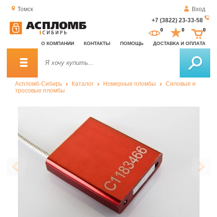
Томск
Вход
+7 (3822) 23-33-58
За
0
0
0
о
О КОМПАНИИ
КОНТАКТЫ
ПОМОЩЬ
ДОСТАВКА И ОПЛАТА
зв
Аспломб-Сибирь
Каталог
Номерные пломбы
Силовые и
тросовые пломбы