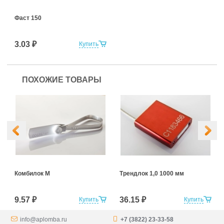
Фаст 150
3.03 ₽
Купить
ПОХОЖИЕ ТОВАРЫ
Комбилок М
Трендлок 1,0 1000 мм
9.57 ₽
36.15 ₽
Купить
Купить
info@aplomba.ru
+7 (3822) 23-33-58