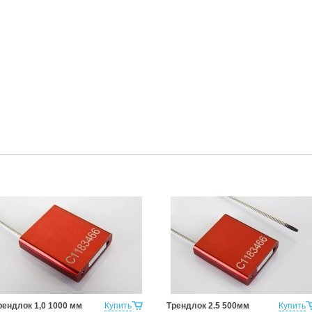
рендлок 1,0 1000 мм
Купить
Трендлок 2.5 500мм
Купить