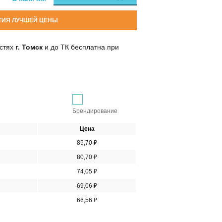
ТИЯ ЛУЧШЕЙ ЦЕНЫ
остях
г. Томск
и до ТК бесплатна при
Брендирование
Цена
85,70 ₽
80,70 ₽
74,05 ₽
69,06 ₽
66,56 ₽