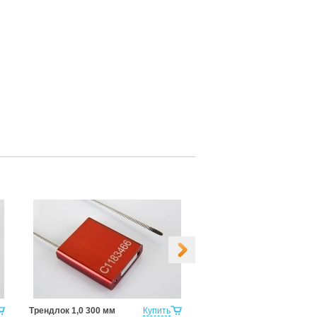
Трендлок 1,0 300 мм
Купить
ТРЕНДЛОК 2,5 250мм