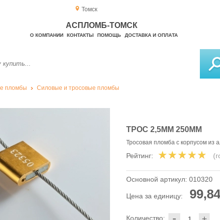
Томск
АСПЛОМБ-ТОМСК
О КОМПАНИИ
КОНТАКТЫ
ПОМОЩЬ
ДОСТАВКА И ОПЛАТА
е пломбы
Силовые и тросовые пломбы
ТРОС 2,5ММ 250ММ
Тросовая пломба с корпусом из 
Рейтинг:
(
Основной артикул:
010320
99,84
Цена за единицу:
-
Количество:
+