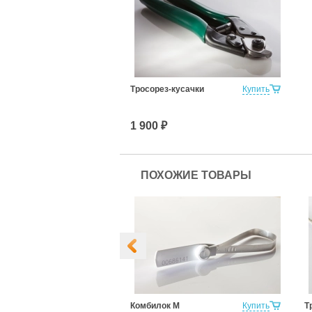
Тросорез-кусачки
Купить
1 900 ₽
ПОХОЖИЕ ТОВАРЫ
Купить
Комбилок М
Купить
Т