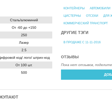
КОНТЕЙНЕРЫ
АВТОМОБИЛИ
ЦИСТЕРНЫ
ОТСЕКИ
ДЛЯ 
Сталь/алюминий
КОММЕРЧЕСКИЙ ТРАНСПОРТ
От -60 до +150
ДРУГИЕ ТЭГИ
250
В ПРОДАЖЕ С 11-11-2016
Лазер
2.5
ОТЗЫВЫ
ифровой код/ лого/ штрих-код
Пока нет отзывов, поделите
От 100 шт.
500
ДОБ
ОКУПАЮТ