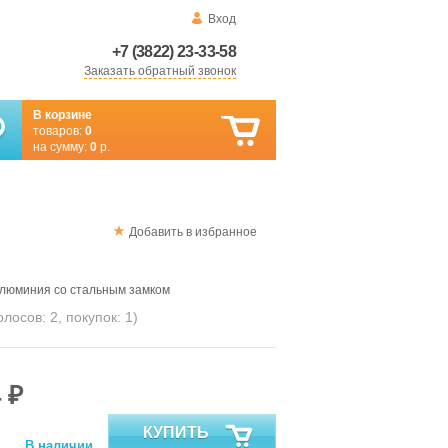
Вход
+7 (3822) 23-33-58
Заказать обратный звонок
В корзине
товаров:
0
на сумму:
0
р.
Добавить в избранное
алюминия со стальным замком
голосов:
2
, покупок:
1
)
 ₽
КУПИТЬ
В наличии