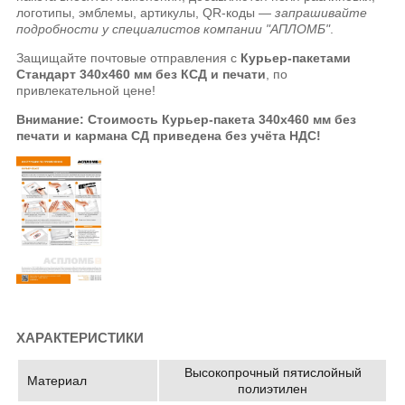
логотипы, эмблемы, артикулы, QR-коды —
запрашивайте
подробности у специалистов компании "АПЛОМБ"
.
Защищайте почтовые отправления с
Курьер-пакетами
Стандарт 340x460 мм без КСД и печати
, по
привлекательной цене!
Внимание: Стоимость Курьер-пакета
340x460 мм
без
печати и кармана СД приведена без учёта НДС!
ХАРАКТЕРИСТИКИ
Высокопрочный пятислойный
Материал
полиэтилен