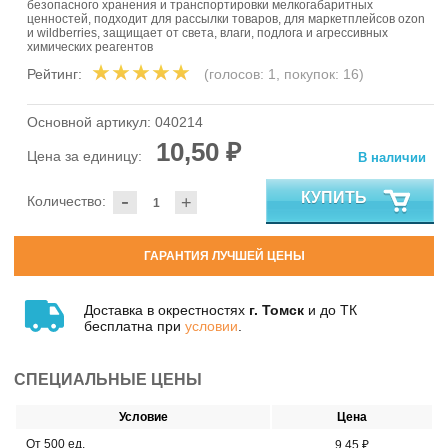
безопасного хранения и транспортировки мелкогабаритных
ценностей, подходит для рассылки товаров, для маркетплейсов ozon
и wildberries, защищает от света, влаги, подлога и агрессивных
химических реагентов
Рейтинг:
(голосов:
1
, покупок:
16
)
Основной артикул:
040214
10,50 ₽
Цена за единицу:
В наличии
-
КУПИТЬ
Количество:
+
ГАРАНТИЯ ЛУЧШЕЙ ЦЕНЫ
Доставка в окрестностях
г. Томск
и до ТК
бесплатна при
условии
.
СПЕЦИАЛЬНЫЕ ЦЕНЫ
Условие
Цена
От 500 ед.
9,45 ₽