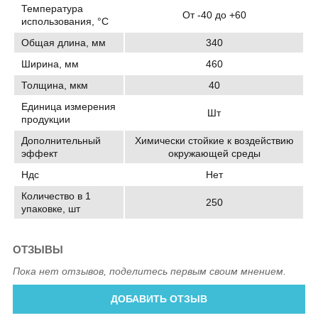
Температура
От -40 до +60
использования, °C
Общая длина, мм
340
Ширина, мм
460
Толщина, мкм
40
Единица измерения
Шт
продукции
Дополнительный
Химически стойкие к воздействию
эффект
окружающей среды
Ндс
Нет
Количество в 1
250
упаковке, шт
ОТЗЫВЫ
Пока нет отзывов, поделитесь первым своим мнением.
ДОБАВИТЬ ОТЗЫВ