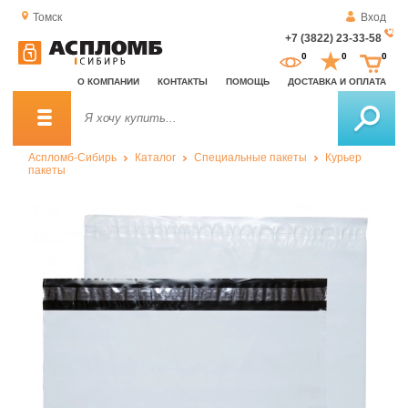
Томск
Вход
+7 (3822) 23-33-58
За
0
0
0
о
О КОМПАНИИ
КОНТАКТЫ
ПОМОЩЬ
ДОСТАВКА И ОПЛАТА
зв
Аспломб-Сибирь
Каталог
Специальные пакеты
Курьер
пакеты