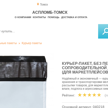
Томск
АСПЛОМБ-ТОМСК
О КОМПАНИИ
КОНТАКТЫ
ПОМОЩЬ
ДОСТАВКА И ОПЛАТА
ьные пакеты
Курьер пакеты
КУРЬЕР-ПАКЕТ, БЕЗ П
СОПРОВОДИТЕЛЬНОЙ 
(ДЛЯ МАРКЕТПЛЕЙСОВ
Надёжный и экономичный — курье
хранения и транспортировки мел
рассылки товаров, для маркетпле
влаги, подлога и агрессивных хи
Рейтинг:
(
Основной артикул:
040218