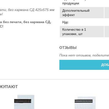
продукции
ати, без кармана СД 425x575 мм
Дополнительный
е!
эффект
 без печати, без кармана СД,
Ндс
С!
Количество в 1
упаковке, шт
ОТЗЫВЫ
Пока нет отзывов, поделите
ДОБ
ОКУПАЮТ