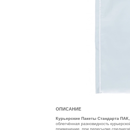
ОПИСАНИЕ
Курьерские Пакеты Стандарта ПАК,
облегчённая разновидность курьерско
применение, при пересылке среднега