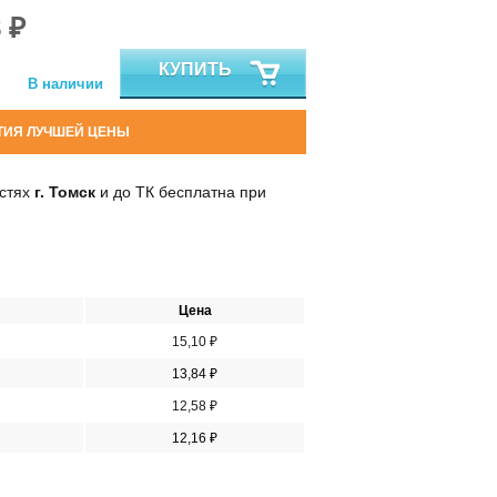
 ₽
КУПИТЬ
В наличии
ТИЯ ЛУЧШЕЙ ЦЕНЫ
остях
г. Томск
и до ТК бесплатна при
Цена
15,10 ₽
13,84 ₽
12,58 ₽
12,16 ₽