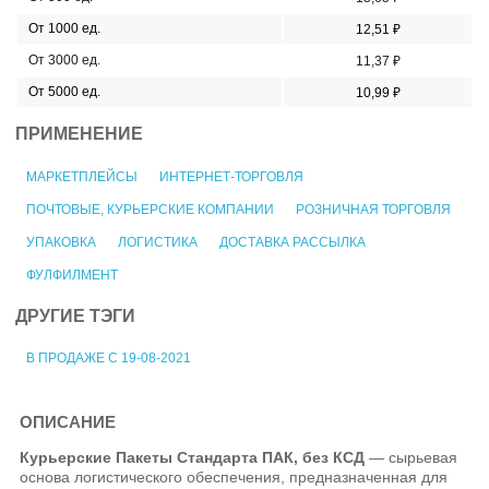
От 1000 ед.
12,51 ₽
От 3000 ед.
11,37 ₽
От 5000 ед.
10,99 ₽
ПРИМЕНЕНИЕ
МАРКЕТПЛЕЙСЫ
ИНТЕРНЕТ-ТОРГОВЛЯ
ПОЧТОВЫЕ, КУРЬЕРСКИЕ КОМПАНИИ
РОЗНИЧНАЯ ТОРГОВЛЯ
УПАКОВКА
ЛОГИСТИКА
ДОСТАВКА РАССЫЛКА
ФУЛФИЛМЕНТ
ДРУГИЕ ТЭГИ
В ПРОДАЖЕ С 19-08-2021
ОПИСАНИЕ
Курьерские Пакеты Стандарта ПАК, без КСД
— сырьевая
основа логистического обеспечения, предназначенная для