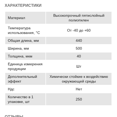
ХАРАКТЕРИСТИКИ
Высокопрочный пятислойный
Материал
полиэтилен
Температура
От -40 до +60
использования, °C
Общая длина, мм
440
Ширина, мм
500
Толщина, мкм
40
Единица измерения
Шт
продукции
Дополнительный
Химически стойкие к воздействию
эффект
окружающей среды
Ндс
Нет
Количество в 1
250
упаковке, шт
ОТЗЫВЫ