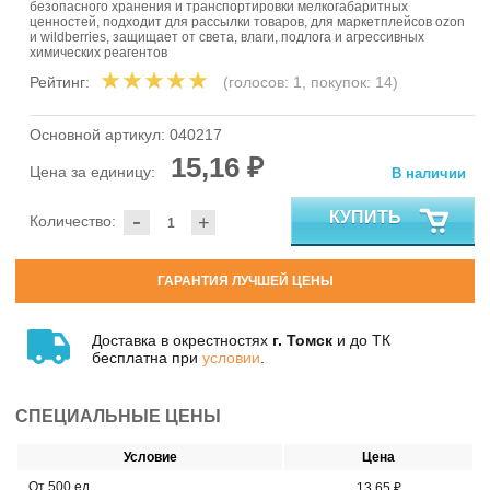
безопасного хранения и транспортировки мелкогабаритных
ценностей, подходит для рассылки товаров, для маркетплейсов ozon
и wildberries, защищает от света, влаги, подлога и агрессивных
химических реагентов
Рейтинг:
(голосов:
1
, покупок:
14
)
Основной артикул:
040217
15,16 ₽
Цена за единицу:
В наличии
-
КУПИТЬ
Количество:
+
ГАРАНТИЯ ЛУЧШЕЙ ЦЕНЫ
Доставка в окрестностях
г. Томск
и до ТК
бесплатна при
условии
.
СПЕЦИАЛЬНЫЕ ЦЕНЫ
Условие
Цена
От 500 ед.
13,65 ₽