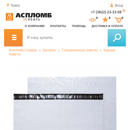
Томск
Вход
+7 (3822) 23-33-58
За
0
0
0
о
О КОМПАНИИ
КОНТАКТЫ
ПОМОЩЬ
ДОСТАВКА И ОПЛАТА
зв
Аспломб-Сибирь
Каталог
Специальные пакеты
Курьер
пакеты