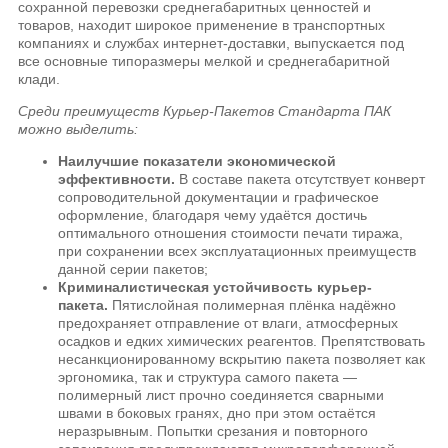
сохранной перевозки среднегабаритных ценностей и
товаров, находит широкое применение в транспортных
компаниях и службах интернет-доставки, выпускается под
все основные типоразмеры мелкой и среднегабаритной
клади.
Среди преимуществ Курьер-Пакетов Стандарта ПАК
можно выделить:
Наилучшие показатели экономической
эффективности.
В составе пакета отсутствует конверт
сопроводительной документации и графическое
оформление, благодаря чему удаётся достичь
оптимального отношения стоимости печати тиража,
при сохранении всех эксплуатационных преимуществ
данной серии пакетов;
Криминалистическая устойчивость курьер-
пакета.
Пятислойная полимерная плёнка надёжно
предохраняет отправление от влаги, атмосферных
осадков и едких химических реагентов. Препятствовать
несанкционированному вскрытию пакета позволяет как
эргономика, так и структура самого пакета —
полимерный лист прочно соединяется сварными
швами в боковых гранях, дно при этом остаётся
неразрывным. Попытки срезания и повторного